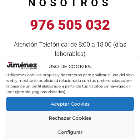
NOSOTROS
976 505 032
Atención Telefónica: de 8:00 a 18:00 (días
laborables)
USO DE COOKIES:
Pol. Ind. Malpica II. C/ F 58 - C.P. 50016
Utilizamos cookies propias y de terceros para analizar el uso del sitio
ZARAGOZA
web y mostrarte publicidad relacionada con tus preferencias sobre
la base de un perfil elaborado a partir de tus hábitos de navegación
(por ejemplo, páginas visitadas).
Aceptar Cookies
Rechazar Cookies
Configurar